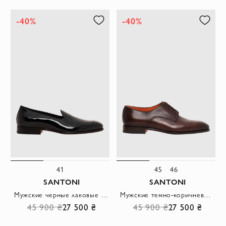
-40%
-40%
41
45
46
SANTONI
SANTONI
Мужские черные лаковые лоферы классического силуэта
Мужские темно-коричневые кожаные туфли-дерби
45 900 ₴
27 500 ₴
45 900 ₴
27 500 ₴