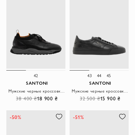
42
43
44
45
SANTONI
SANTONI
Мужские черные кроссовки из натуральной кожи на белой подошве
Мужские черные кроссовки из натуральной кожи
38 400 ₴
18 900 ₴
32 500 ₴
15 900 ₴
-50%
-51%