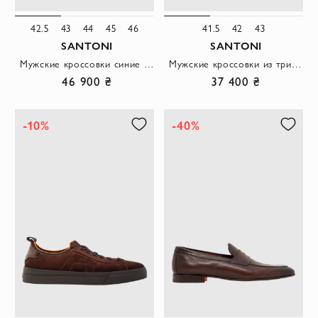
42.5
43
44
45
46
41.5
42
43
SANTONI
SANTONI
Мужские кроссовки синие из эластичного трикотажа с нубуковыми вставками
Мужские кроссовки из трикотажа со вставками из натуральной кожи и нубука
46 900 ₴
37 400 ₴
-10%
-40%