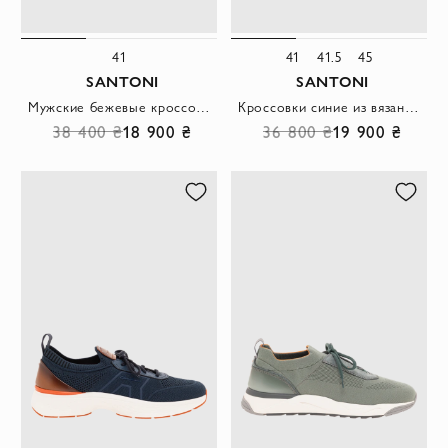
41
41
41.5
45
SANTONI
SANTONI
Мужские бежевые кроссовки-слипоны из нубука
Кроссовки синие из вязаного текстиля с оранжевой отделкой
38 400 ₴
18 900 ₴
36 800 ₴
19 900 ₴