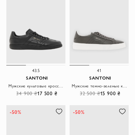
43.5
41
SANTONI
SANTONI
Мужские культовые кроссовки DBS Oly из черной кожи
Мужские темно-зеленые кроссовки из натуральной кожи
34 900 ₴
17 500 ₴
32 500 ₴
15 900 ₴
-50%
-50%