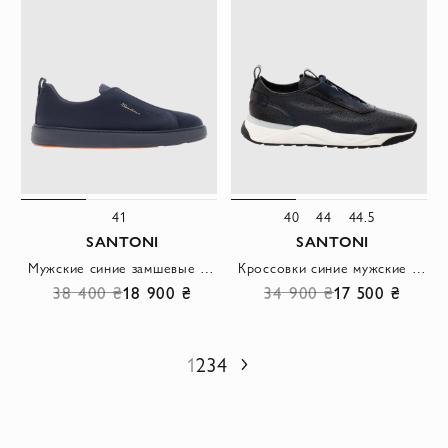
41
40
44
44.5
SANTONI
SANTONI
Мужские синие замшевые кроссовки-слипоны без застежек
Кроссовки синие мужские из натуральной кожи
38 400 ₴
18 900 ₴
34 900 ₴
17 500 ₴
1
2
3
4
Следующий