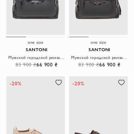
one size
one size
SANTONI
SANTONI
Мужской городской рюкзак в синем цвете из зернистой кожи
Мужской городской рюкзак в классическом черном цвете из зернистой кожи
83 900 ₴
66 900 ₴
83 900 ₴
66 900 ₴
-20%
-20%