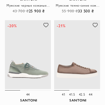
Мужские черные кожаные пенни-лоферы ручной работы
Мужские темно-синие кожаные пенни-лоферы ручной работы
43 700 ₴
25 900 ₴
55 900 ₴
33 500 ₴
-20%
-21%
44
41
41.5
42.5
44
SANTONI
SANTONI