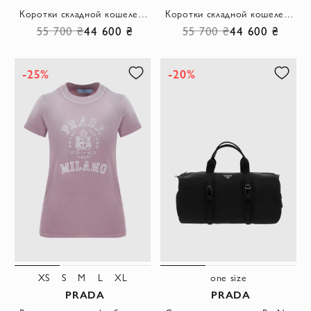
Коротки складной кошелек из кожи Saffiano черный мужской
Коротки складной кошелек из сафьяновой кожи черный мужской
55 700 ₴
44 600 ₴
55 700 ₴
44 600 ₴
-25%
-20%
XS
S
M
L
XL
one size
PRADA
PRADA