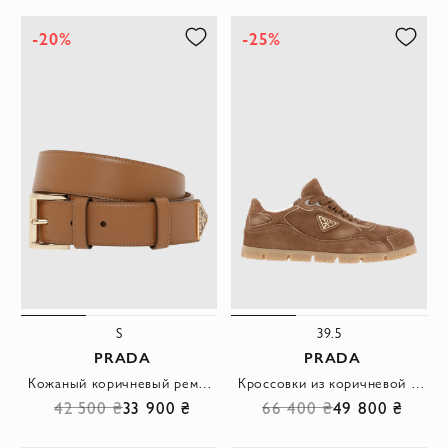
-20%
-25%
S
39.5
PRADA
PRADA
Кожаный коричневый ремень женский с логотипом
Кроссовки из коричневой замши и телячьей кожи женские
42 500 ₴
33 900 ₴
66 400 ₴
49 800 ₴