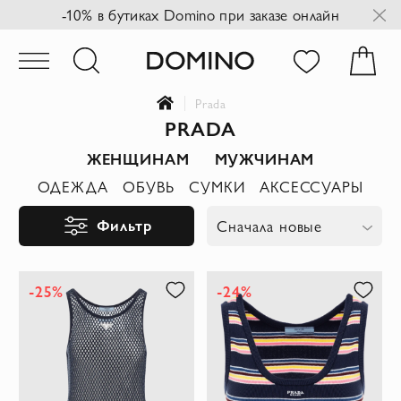
-10% в бутиках Domino при заказе онлайн
Prada
PRADA
ЖЕНЩИНАМ
МУЖЧИНАМ
ОДЕЖДА
ОБУВЬ
СУМКИ
АКСЕССУАРЫ
Фильтр
Сначала новые
-25%
-24%