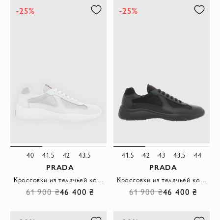
-25%
-25%
40
41.5
42
43.5
41.5
42
43
43.5
44
PRADA
PRADA
Кроссовки из телячьей кожи и сетки мужские белые
Кроссовки из телячьей кожи и сетки мужские черные
61 900 ₴
46 400 ₴
61 900 ₴
46 400 ₴