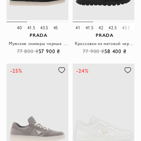
40
41.5
43.5
45
41
41.5
42
42.5
43.5
45
PRADA
PRADA
Мужские сникеры черные из натуральной кожи с логотипом
Кроссовки из матовой черной кожи мужские
77 800 ₴
57 900 ₴
77 900 ₴
58 400 ₴
-25%
-24%