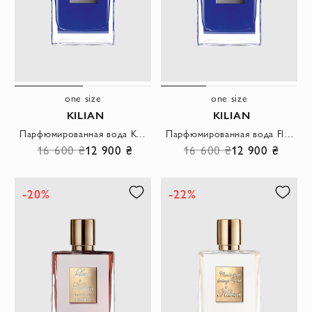
one size
one size
KILIAN
KILIAN
Парфюмированная вода Kologne Shield of Protection для женщин
Парфюмированная вода Flower of Immortality для женщин
16 600 ₴
12 900 ₴
16 600 ₴
12 900 ₴
-20%
-22%