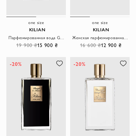
one size
one size
KILIAN
KILIAN
Парфюмированная вода Good Girl Gone Bad Extreme для женщин
Женская парфюмированная вода Good Girl Gone Bad 50мл
19 900 ₴
15 900 ₴
16 600 ₴
12 900 ₴
-20%
-20%