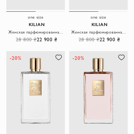
one size
one size
KILIAN
KILIAN
Женская парфюмированная вода Straight to Heaven 100мл
Женская парфюмированная вода Can't Stop Loving You 100мл
28 800 ₴
22 900 ₴
28 800 ₴
22 900 ₴
-20%
-20%