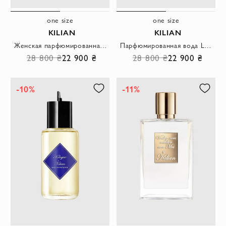
one size
one size
KILIAN
KILIAN
Женская парфюмированная вода Good Girl Gone Bad 100мл
Парфюмированная вода Love don't be shy для женщин
28 800 ₴
22 900 ₴
28 800 ₴
22 900 ₴
-10%
-11%