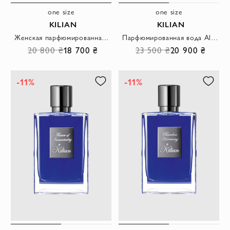
one size
one size
KILIAN
KILIAN
Женская парфюмированная вода Shield of Protection
Парфюмированная вода Alberto Morillas
20 800 ₴
18 700 ₴
23 500 ₴
20 900 ₴
-11%
-11%