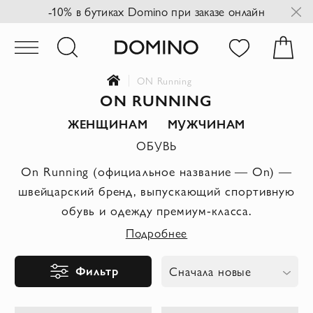
-10% в бутиках Domino при заказе онлайн
ON Running
ON RUNNING
ЖЕНЩИНАМ
МУЖЧИНАМ
ОБУВЬ
On Running (официальное название — On) —
швейцарский бренд, выпускающий спортивную
обувь и одежду премиум-класса.
Подробнее
Фильтр
Сначала новые