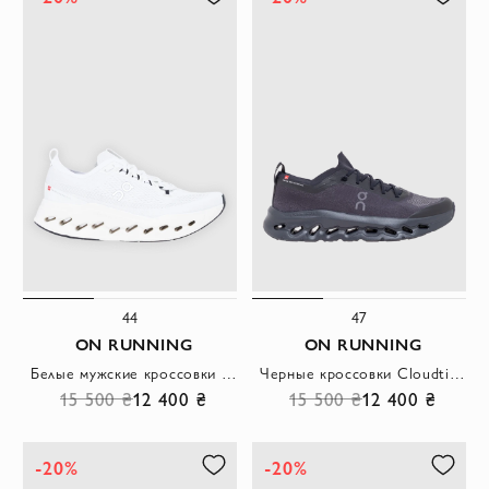
44
47
ON RUNNING
ON RUNNING
Белые мужские кроссовки Cloudsurfer Max для бега
Черные кроссовки Cloudtilt Moon на каждый день с комфортной шнуровкой
15 500 ₴
12 400 ₴
15 500 ₴
12 400 ₴
-20%
-20%