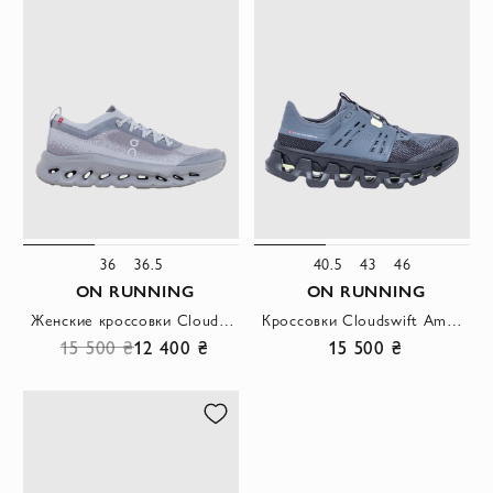
36
36.5
40.5
43
46
ON RUNNING
ON RUNNING
Женские кроссовки Cloudtilt Moon с мягкой амортизацией серого цвета
Кроссовки Cloudswift Amp в цвете Stone
15 500 ₴
12 400 ₴
15 500 ₴