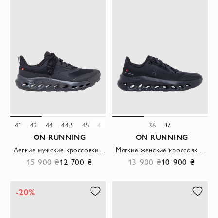
41
42
44
44.5
45
47
47.5
36
37
ON RUNNING
ON RUNNING
Легкие мужские кроссовки Cloudtilt Moon черного цвета
Мягкие женские кроссовки Cloudtilt черного цвета
15 900 ₴
12 700 ₴
13 900 ₴
10 900 ₴
-20%