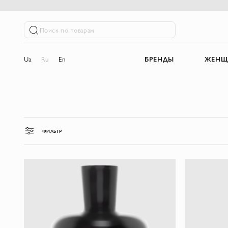
Поиск по товарам
Ua
Ru
En
БРЕНДЫ
ЖЕНЩ
ФИЛЬТР