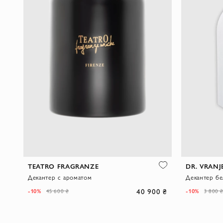
TEATRO FRAGRANZE
DR. VRANJ
Декантер с ароматом
Декантер б
40 900 ₴
-10%
-10%
45 600 ₴
3 800 