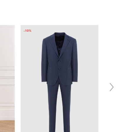
-10%
-10%