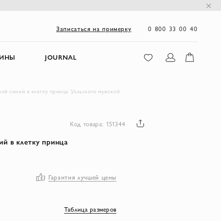
0 800 33 00 40
Записаться на примерку
ЗИНЫ
JOURNAL
ой синий в клетку принца Уэльского мужской
Код товара: 151344
й в клетку принца
Гарантия лучшей цены
Таблица размеров