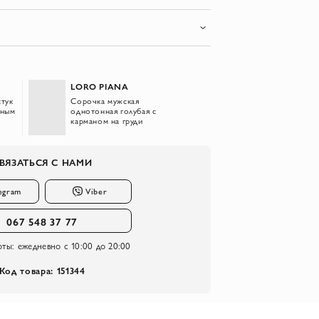
LORO PIANA
стук
Сорочка мужская
вным
однотонная голубая с
карманом на груди
ВЯЗАТЬСЯ С НАМИ
egram
Viber
067 548 37 77
оты:
ежедневно с 10:00 до 20:00
Код товара: 151344