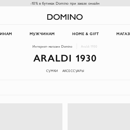
-10% в бутиках Domino при заказе онлайн
ИНАМ
МУЖЧИНАМ
HOME & GIFT
МАГА
Интернет-магазин Domino
Araldi 1930
ARALDI 1930
СУМКИ
АКСЕССУАРЫ