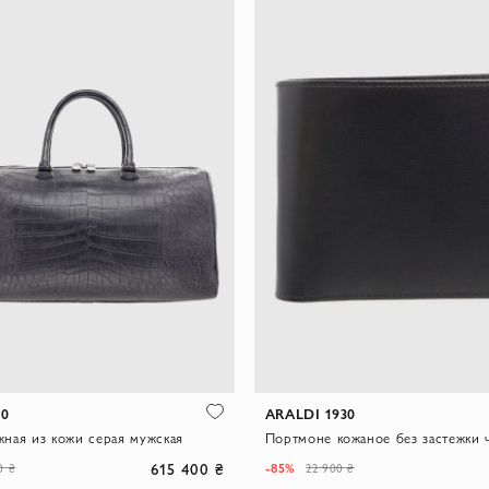
30
ARALDI 1930
ная из кожи серая мужская
615 400 ₴
-85%
0 ₴
22 900 ₴