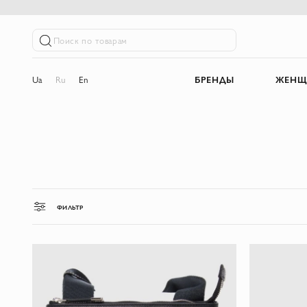
Поиск по товарам
Ua
Ru
En
БРЕНДЫ
ЖЕНЩ
ФИЛЬТР