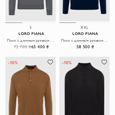
S
XXL
LORO PIANA
LORO PIANA
Поло с длинным рукавом мужское серое из шерсти
Поло с длинным рукавом из шерсти синее мужское с длинным рукавом
72 700 ₴
65 400 ₴
58 500 ₴
-10%
-10%