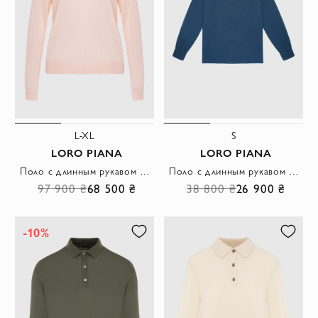
L-XL
S
LORO PIANA
LORO PIANA
Поло с длинным рукавом из кашемира женское розовое
Поло с длинным рукавом из хлопка синее мужское с длинным рукавом
97 900 ₴
68 500 ₴
38 800 ₴
26 900 ₴
-10%