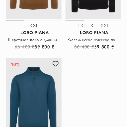
XXL
L-XL
XL
XXL
LORO PIANA
LORO PIANA
Шерстяное поло с длинным рукавом коричневое мужское
Классическое мужское поло из тонкой шерсти с длинным рукавом в чёрном цвете
66 400 ₴
59 800 ₴
66 400 ₴
59 800 ₴
-10%