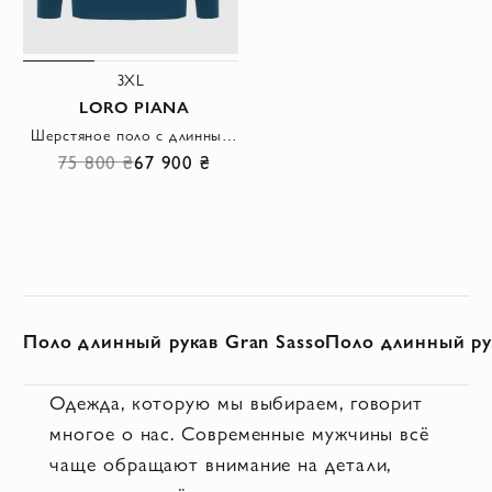
3XL
LORO PIANA
Шерстяное поло с длинным рукавом синего цвета и планкой на пуговицах
75 800 ₴
67 900 ₴
Поло длинный рукав Gran Sasso
Поло длинный рук
Одежда, которую мы выбираем, говорит
многое о нас. Современные мужчины всё
чаще обращают внимание на детали,