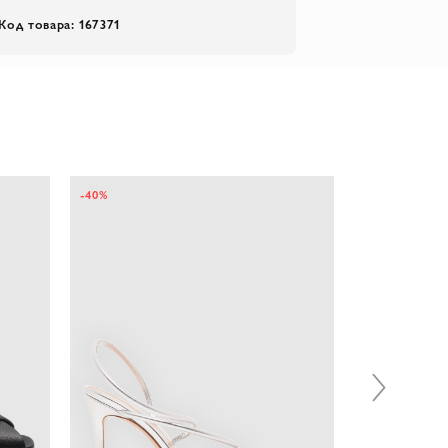
Код товара: 167371
-40%
-35%