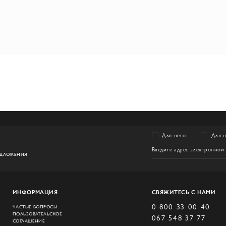
Для него
Для 
ЕДЛОЖЕНИЯ
ИНФОРМАЦИЯ
СВЯЖИТЕСЬ С НАМИ
0 800 33 00 40
ЧАСТЫЕ ВОПРОСЫ
ПОЛЬЗОВАТЕЛЬСКОЕ
067 548 37 77
СОГЛАШЕНИЕ