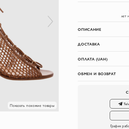
лет 
ОПИСАНИЕ
ДОСТАВКА
ОПЛАТА (UAH)
ОБМЕН И ВОЗВРАТ
С
Tel
Показать похожие товары
График раб