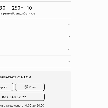
30
250+
10
на рынке
брендов
бутиков
ВЯЗАТЬСЯ С НАМИ
egram
Viber
067 548 37 77
оты:
ежедневно с 10:00 до 20:00