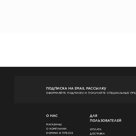
ПОДПИСКА НА EMAIL РАССЫЛКУ
ОФОРМЛЯЙТЕ ПОДПИСКУ И ПОЛУЧАЙТЕ СПЕЦИАЛЬНЫЕ ПР
О НАС
ДЛЯ
ПОЛЬЗОВАТЕЛЕЙ
МАГАЗИНЫ
О КОМПАНИИ
ОПЛАТА
DOMINO В ПРЕССЕ
ДОСТАВКА