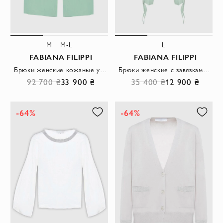
M
M-L
L
FABIANA FILIPPI
FABIANA FILIPPI
Брюки женские кожаные укороченные зеленые
Брюки женские с завязками на щиколотках зеленые
92 700 ₴
33 900 ₴
35 400 ₴
12 900 ₴
-64%
-64%