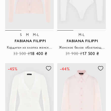
S
M
M-L
M-L
FABIANA FILIPPI
FABIANA FILIPPI
Кардиган из хлопка женский розовый
Женское белое облегающее боди из шелковистой вискозы
33 500 ₴
18 400 ₴
31 900 ₴
17 500 ₴
-45%
-44%