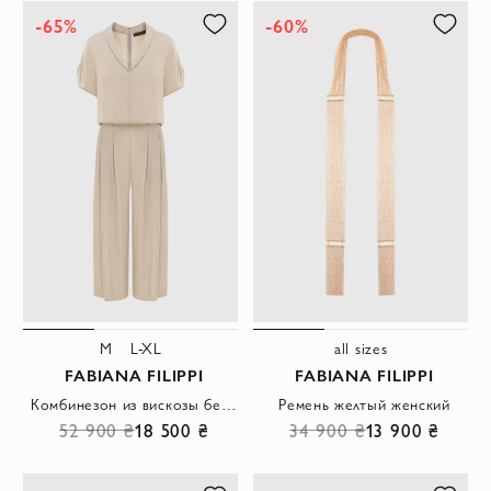
-65%
-60%
M
L-XL
all sizes
FABIANA FILIPPI
FABIANA FILIPPI
Комбинезон из вискозы бежевый женский
Ремень желтый женский
52 900 ₴
18 500 ₴
34 900 ₴
13 900 ₴