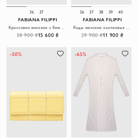
36
37
36
37
38
39
40
FABIANA FILIPPI
FABIANA FILIPPI
Кроссовки женские с бежевыми вставками белые
Кеды женские хлопковые классические белые
38 900 ₴
15 600 ₴
29 900 ₴
11 900 ₴
-50%
-65%