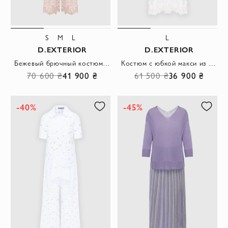
S
M
L
L
D.EXTERIOR
D.EXTERIOR
Бежевый брючный костюм из нежного цветочного кружева
Костюм с юбкой макси из сложного ажурного кружева белого цвета
70 600 ₴
41 900 ₴
61 500 ₴
36 900 ₴
-40%
-45%