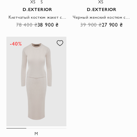
XS
S
XS
D.EXTERIOR
D.EXTERIOR
Клетчатый костюм жакет с юбкой с пайетками
Черный женский костюм с юбкой гусиная лапка
78 400 ₴
38 900 ₴
39 900 ₴
27 900 ₴
-40%
M