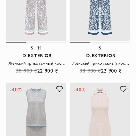
S
M
S
D.EXTERIOR
D.EXTERIOR
Женский трикотажный костюм с этническим узором
Женский трикотажный костюм-двойка с фактурным текстилем и сложными орнаментами
38 900 ₴
22 900 ₴
38 900 ₴
22 900 ₴
-40%
-40%