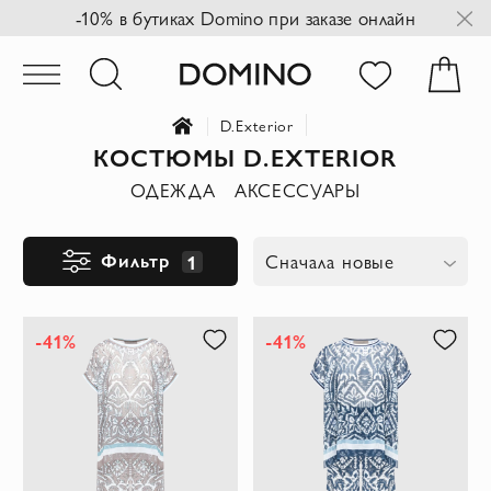
-10% в бутиках Domino при заказе онлайн
D.Exterior
КОСТЮМЫ D.EXTERIOR
ОДЕЖДА
АКСЕССУАРЫ
Фильтр
1
Сначала новые
-41%
-41%