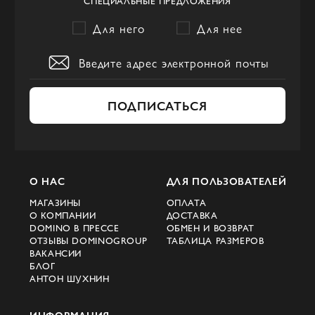
СПЕЦИАЛЬНЫЕ ПРЕДЛОЖЕНИЯ
и стиль. Этот бренд представляет собой
Для него
Для нее
истинное воплощение роскоши и изыска
в мире мужской моды.
ПОДПИСАТЬСЯ
О НАС
ДЛЯ ПОЛЬЗОВАТЕЛЕЙ
МАГАЗИНЫ
ОПЛАТА
О КОМПАНИИ
ДОСТАВКА
DOMINO В ПРЕССЕ
ОБМЕН И ВОЗВРАТ
ОТЗЫВЫ DOMINOGROUP
ТАБЛИЦА РАЗМЕРОВ
ВАКАНСИИ
БЛОГ
АНТОН ШУХНИН