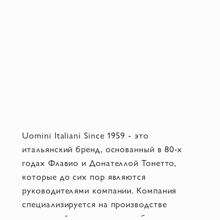
Uomini Italiani Since 1959 - это
итальянский бренд, основанный в 80-х
годах Флавио и Донателлой Тонетто,
которые до сих пор являются
руководителями компании. Компания
специализируется на производстве
роскошной моды, включая обувь, одежду,