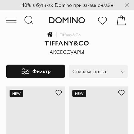
-10% в бутиках Domino при заказе онлайн
Tiffany&Co
TIFFANY&CO
АКСЕССУАРЫ
Фильтр
Сначала новые
NEW
NEW