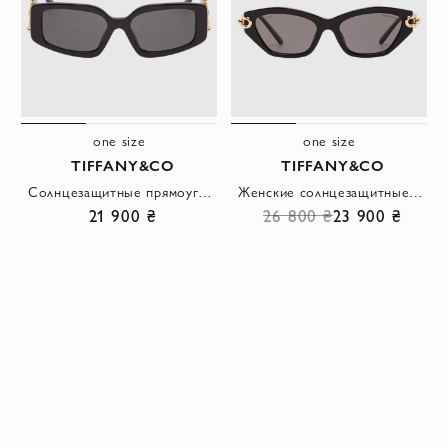
one size
one size
TIFFANY&CO
TIFFANY&CO
Солнцезащитные прямоугольные очки с массивными заушниками
Женские солнцезащитные очки в черной оправе с золотистыми дужками
21 900 ₴
26 800 ₴
23 900 ₴