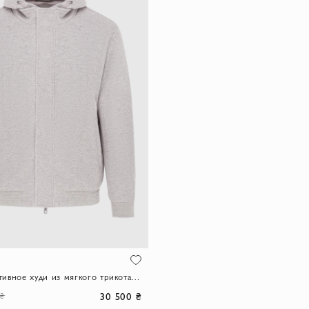
Серое спортивное худи из мягкого трикотажного джерси
30 500 ₴
 ₴