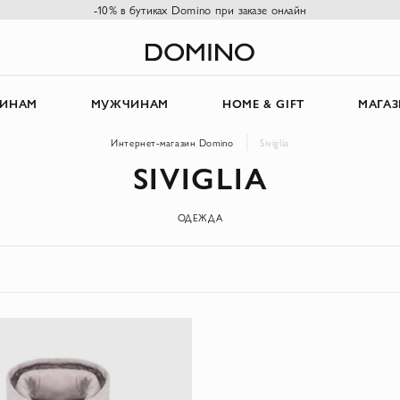
-10% в бутиках Domino при заказе онлайн
ИНАМ
МУЖЧИНАМ
HOME & GIFT
МАГА
Интернет-магазин Domino
Siviglia
SIVIGLIA
ОДЕЖДА