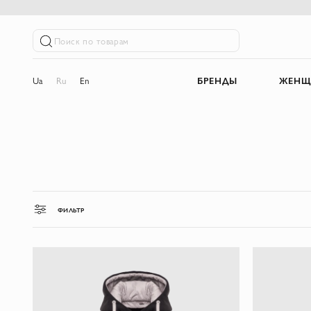
Поиск по товарам
Ua
Ru
En
БРЕНДЫ
ЖЕНЩ
ФИЛЬТР