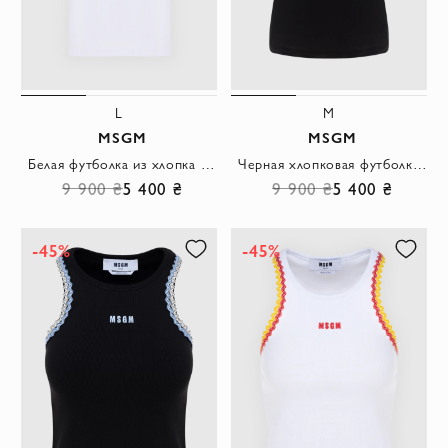
L
M
MSGM
MSGM
Белая футболка из хлопка с черной вышивкой логотипа бренда
Черная хлопковая футболка с маленьким белым логотипом
9 900 ₴
5 400 ₴
9 900 ₴
5 400 ₴
-45%
-45%