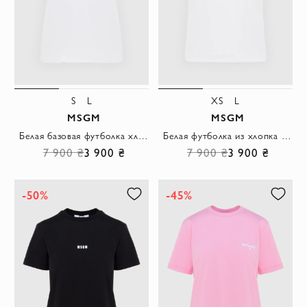
S
L
XS
L
MSGM
MSGM
Белая базовая футболка хлопковая с выразительным брендовым принтом
Белая футболка из хлопка с лаконичным логотипом спереди
7 900 ₴
3 900 ₴
7 900 ₴
3 900 ₴
-50%
-45%