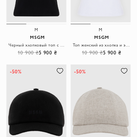
M
M
MSGM
MSGM
Черный хлопковый топ с декоративной отделкой по пройме
Топ женский из хлопка и эластана белый
10 900 ₴
5 900 ₴
10 900 ₴
5 900 ₴
-50%
-50%