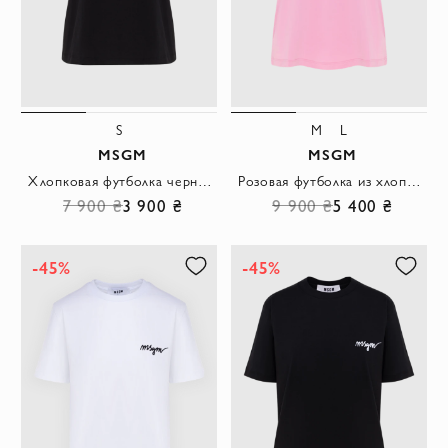
S
M
L
MSGM
MSGM
Хлопковая футболка черного цвета с минималистичным брендовым декором
Розовая футболка из хлопка прямого кроя с мини логотипом
7 900 ₴
3 900 ₴
9 900 ₴
5 400 ₴
-45%
-45%