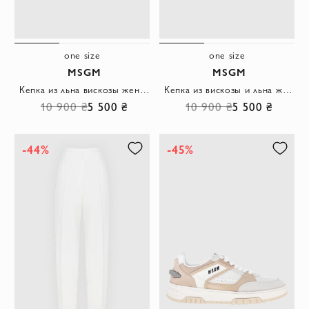
one size
one size
MSGM
MSGM
Кепка из льна вискозы женская черная
Кепка из вискозы и льна женская бежевая
10 900 ₴
5 500 ₴
10 900 ₴
5 500 ₴
-44%
-45%