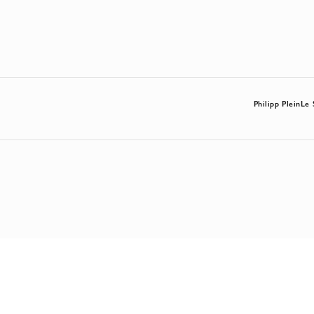
Philipp Plein
Le 