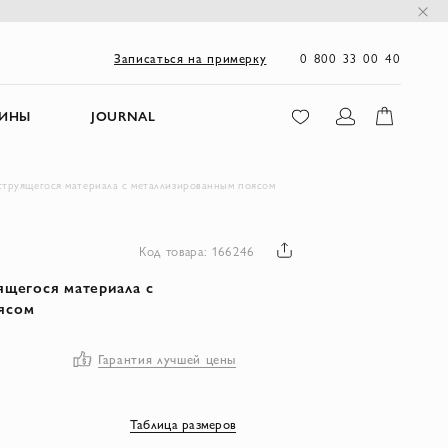
0 800 33 00 40
Записаться на примерку
ЗИНЫ
JOURNAL
струящегося материала с металлизированным поясом
Код товара: 166246
ящегося материала с
ясом
Гарантия лучшей цены
Таблица размеров