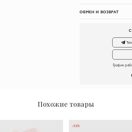
ОБМЕН И ВОЗВРАТ
С
Tel
График раб
Похожие товары
-35%