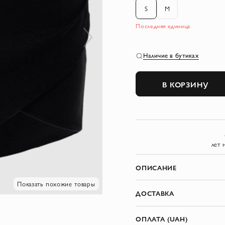
S
M
Последняя единица
Наличие в бутиках
В КОРЗИНУ
лет 
ОПИСАНИЕ
Показать похожие товары
ДОСТАВКА
ОПЛАТА (UAH)