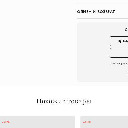
ОБМЕН И ВОЗВРАТ
С
Tel
График раб
Похожие товары
-30%