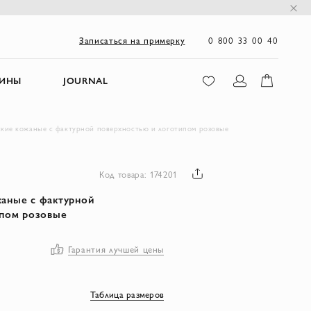
0 800 33 00 40
Записаться на примерку
ЗИНЫ
JOURNAL
кие кожаные с фактурной поверхностью и логотипом розовые
Код товара: 174201
аные с фактурной
ипом розовые
Гарантия лучшей цены
Таблица размеров