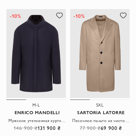
-10%
-10%
M-L
5XL
ENRICO MANDELLI
SARTORIA LATORRE
Мужское утепленная куртка с воротником отделаным мехом
Песочное пальто из чистого кашемира с классическим лацканом
146 900 ₴
131 900 ₴
77 900 ₴
69 900 ₴