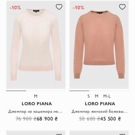
-10%
-10%
M
S
M
M-L
LORO PIANA
LORO PIANA
Джемпер из кашемира нежно-розовый женский
Джемпер женский бежевый шерстяной
76 900 ₴
68 900 ₴
50 600 ₴
45 500 ₴