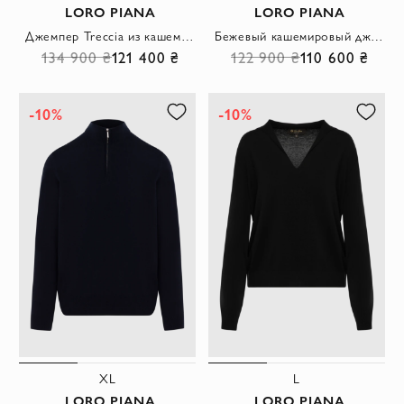
LORO PIANA
LORO PIANA
Джемпер Treccia из кашемира красный
Бежевый кашемировый джемпер женский
134 900 ₴
121 400 ₴
122 900 ₴
110 600 ₴
-10%
-10%
XL
L
LORO PIANA
LORO PIANA