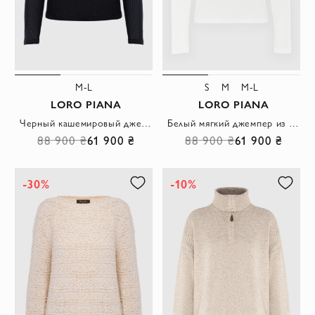
M-L
S
M
M-L
LORO PIANA
LORO PIANA
Черный кашемировый джемпер женский
Белый мягкий джемпер из кашемира женский
88 900 ₴
61 900 ₴
88 900 ₴
61 900 ₴
-30%
-10%