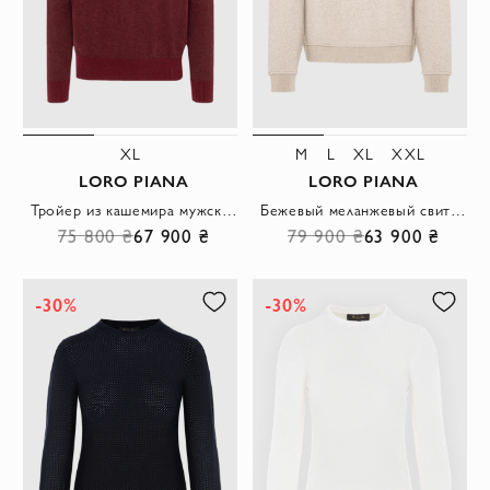
XL
M
L
XL
XXL
LORO PIANA
LORO PIANA
Тройер из кашемира мужской бордовый
Бежевый меланжевый свитшот из мягкого высококачественного хлопка
75 800 ₴
67 900 ₴
79 900 ₴
63 900 ₴
-30%
-30%