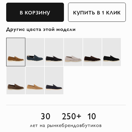
В КОРЗИНУ
КУПИТЬ В 1 КЛИК
Другие цвета этой модели
30
250+
10
лет на рынке
брендов
бутиков