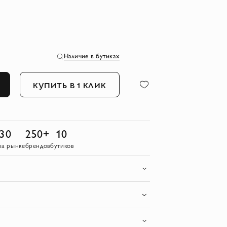
Наличие в бутиках
КУПИТЬ В 1 КЛИК
30
250+
10
на рынке
брендов
бутиков