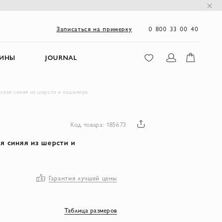
0 800 33 00 40
Записаться на примерку
ЗИНЫ
JOURNAL
жская синяя из шерсти и кашемира
Код товара: 185673
я синяя из шерсти и
Гарантия лучшей цены
Таблица размеров