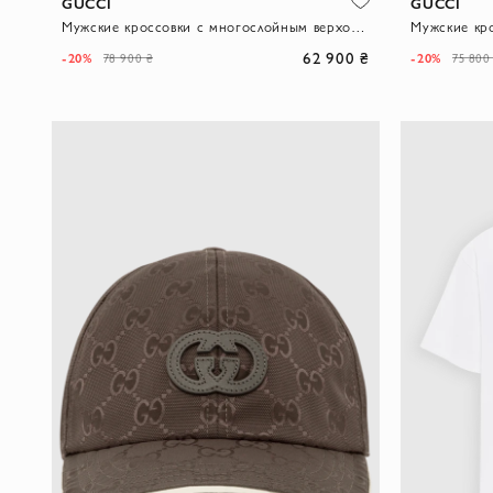
GUCCI
GUCCI
Мужские кроссовки с многослойным верхом и массивной подошвой
62 900 ₴
-20%
-20%
78 900 ₴
75 800