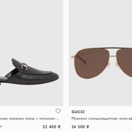
GUCCI
Мужские черные кожаные мюли с металлической пряжкой
52 400 ₴
24 500 ₴
 ₴