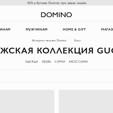
-10% в бутиках Domino при заказе онлайн
ИНАМ
МУЖЧИНАМ
HOME & GIFT
МАГА
Интернет-магазин Domino
Gucci
ЖСКАЯ КОЛЛЕКЦИЯ GU
ОДЕЖДА
ОБУВЬ
СУМКИ
АКСЕССУАРЫ