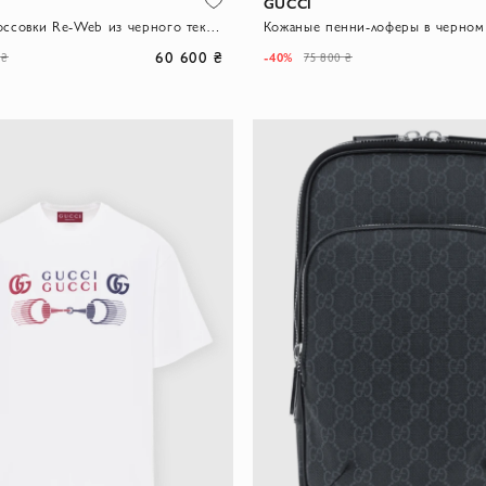
GUCCI
Мужские кроссовки Re-Web из черного текстиля и кожи
60 600 ₴
-40%
 ₴
75 800 ₴