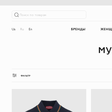
Поиск по товарам
Ua
Ru
En
БРЕНДЫ
ЖЕНЩ
МУ
ФИЛЬТР