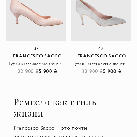
37
40
FRANCESCO SACCO
FRANCESCO SACCO
Туфли классические женские бежевые замшевые
Туфли классические женские серые замшевые
22 900 ₴
5 900 ₴
22 900 ₴
5 900 ₴
Ремесло как стиль
жизни
Francesco Sacco – это почти
двухсотлетняя история итальянского