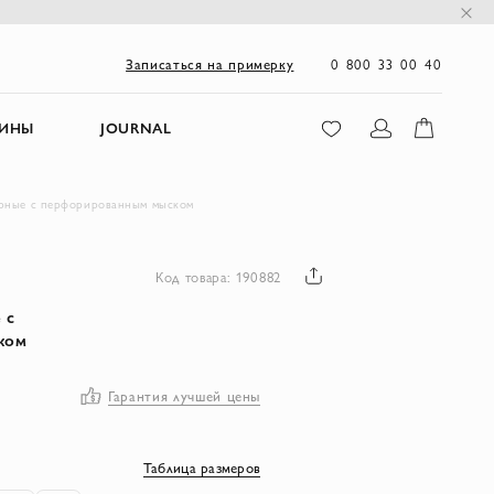
0 800 33 00 40
Записаться на примерку
ЗИНЫ
JOURNAL
ерные с перфорированным мыском
Код товара: 190882
 с
ком
Гарантия лучшей цены
Таблица размеров