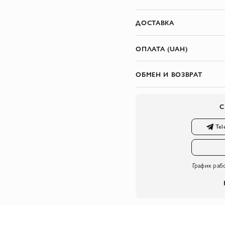
ДОСТАВКА
ОПЛАТА (UAH)
ОБМЕН И ВОЗВРАТ
С
Tel
График раб