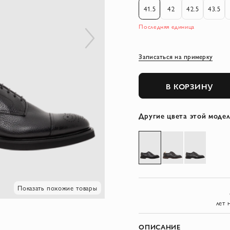
41.5
42
42.5
43.5
Последняя единица
Записаться на примерку
В КОРЗИНУ
Другие цвета этой моде
Показать похожие товары
лет 
ОПИСАНИЕ