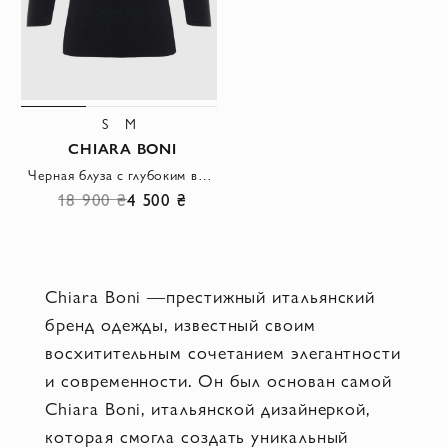
S
M
CHIARA BONI
Черная блуза с глубоким вырезом и рукавами три четверти из эластичного трикотажа
18 900 ₴
4 500 ₴
Chiara Boni —престижный итальянский
бренд одежды, известный своим
восхитительным сочетанием элегантности
и современности. Он был основан самой
Chiara Boni, итальянской дизайнеркой,
которая смогла создать уникальный