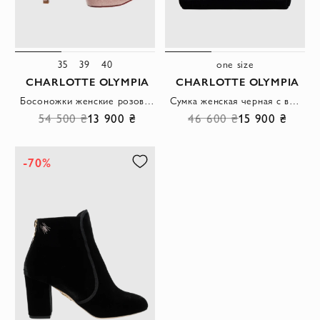
35
39
40
one size
CHARLOTTE OLYMPIA
CHARLOTTE OLYMPIA
Босоножки женские розовые с бантом
Сумка женская черная с вышивкой кота
54 500 ₴
13 900 ₴
46 600 ₴
15 900 ₴
-70%