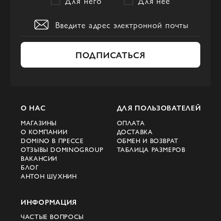
Для него
Для нее
ПОДПИСАТЬСЯ
О НАС
ДЛЯ ПОЛЬЗОВАТЕЛЕЙ
МАГАЗИНЫ
ОПЛАТА
О КОМПАНИИ
ДОСТАВКА
DOMINO В ПРЕССЕ
ОБМЕН И ВОЗВРАТ
ОТЗЫВЫ DOMINOGROUP
ТАБЛИЦА РАЗМЕРОВ
ВАКАНСИИ
БЛОГ
АНТОН ШУХНИН
ИНФОРМАЦИЯ
ЧАСТЫЕ ВОПРОСЫ