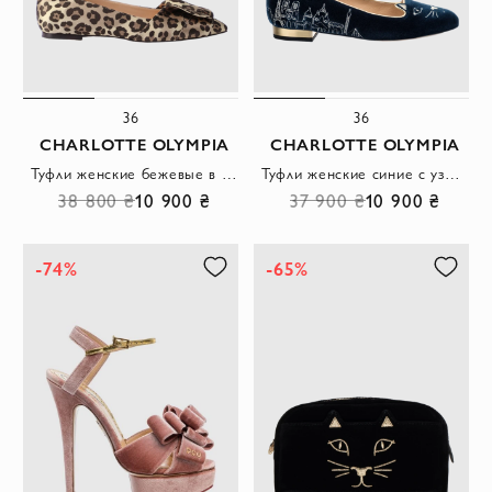
36
36
CHARLOTTE OLYMPIA
CHARLOTTE OLYMPIA
Туфли женские бежевые в леопардовый принт
Туфли женские синие с узором кота
38 800 ₴
10 900 ₴
37 900 ₴
10 900 ₴
-74%
-65%