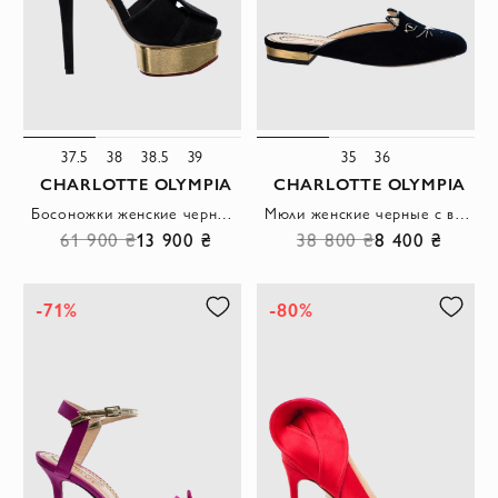
37.5
38
38.5
39
35
36
CHARLOTTE OLYMPIA
CHARLOTTE OLYMPIA
Босоножки женские черные кожаные с золотистой высокой подошвой
Мюли женские черные с вышивкой в виде кота
61 900 ₴
13 900 ₴
38 800 ₴
8 400 ₴
-71%
-80%