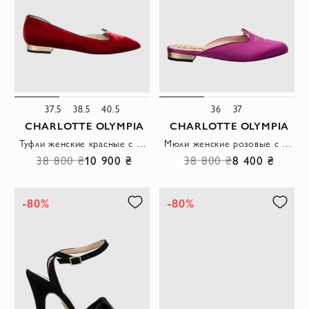
37.5
38.5
40.5
36
37
CHARLOTTE OLYMPIA
CHARLOTTE OLYMPIA
Туфли женские красные с вырезами в форме ушек
Мюли женские розовые с вышивкой в виде кота
38 800 ₴
10 900 ₴
38 800 ₴
8 400 ₴
-80%
-80%