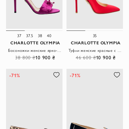
37
37.5
38
40
35
CHARLOTTE OLYMPIA
CHARLOTTE OLYMPIA
Босоножки женские ярко-розовые с бантиками
Туфли женские красные с бантом
38 800 ₴
10 900 ₴
46 600 ₴
10 900 ₴
-71%
-71%