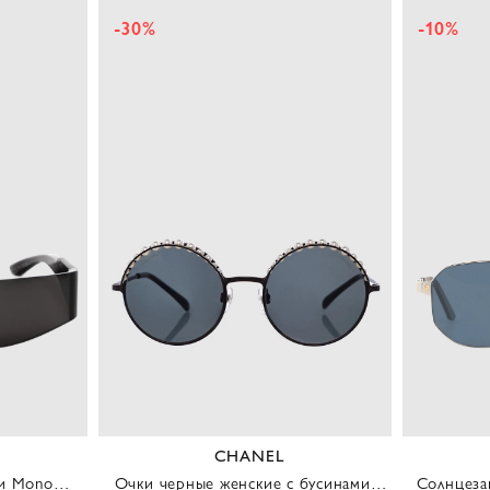
-30%
-10%
CHANEL
CARTIE
Очки черные женские с бусинами в
Солнцезащитные очки