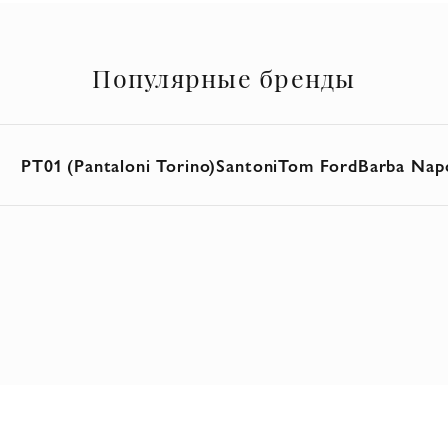
Популярные бренды
PT01 (Pantaloni Torino)
Santoni
Tom Ford
Barba Napo