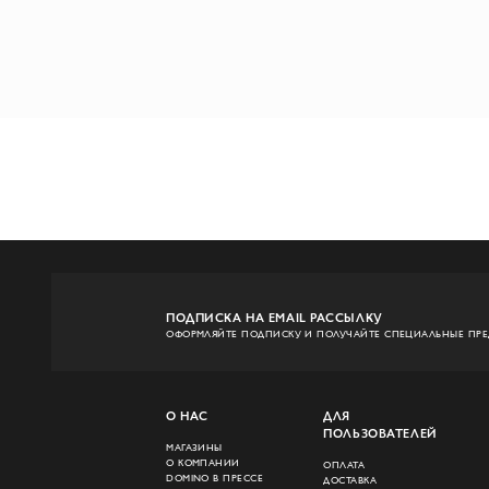
ПОДПИСКА НА EMAIL РАССЫЛКУ
ОФОРМЛЯЙТЕ ПОДПИСКУ И ПОЛУЧАЙТЕ СПЕЦИАЛЬНЫЕ ПР
О НАС
ДЛЯ
ПОЛЬЗОВАТЕЛЕЙ
МАГАЗИНЫ
О КОМПАНИИ
ОПЛАТА
DOMINO В ПРЕССЕ
ДОСТАВКА