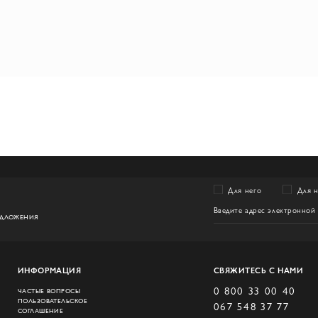
Для него
Для 
ЕДЛОЖЕНИЯ
ИНФОРМАЦИЯ
СВЯЖИТЕСЬ С НАМИ
0 800 33 00 40
ЧАСТЫЕ ВОПРОСЫ
ПОЛЬЗОВАТЕЛЬСКОЕ
067 548 37 77
СОГЛАШЕНИЕ