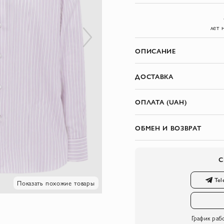
лет 
ОПИСАНИЕ
ДОСТАВКА
ОПЛАТА (UAH)
ОБМЕН И ВОЗВРАТ
С
Tel
Показать похожие товары
График раб