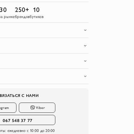
30
250+
10
на рынке
брендов
бутиков
ВЯЗАТЬСЯ С НАМИ
egram
Viber
067 548 37 77
оты:
ежедневно с 10:00 до 20:00