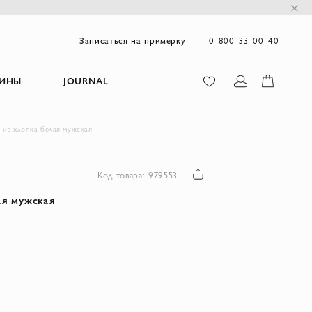
0 800 33 00 40
Записаться на примерку
ЗИНЫ
JOURNAL
а из хлопка белая мужская
Код товара: 979553
ая мужская