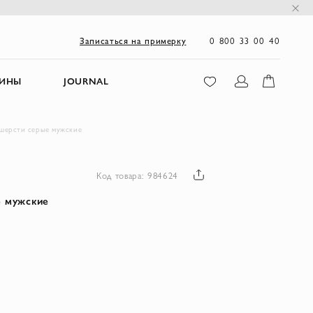
0 800 33 00 40
Записаться на примерку
ЗИНЫ
JOURNAL
 шерсти серые мужские
Код товара: 984624
е мужские