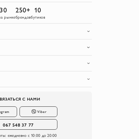
30
250+
10
на рынке
брендов
бутиков
ВЯЗАТЬСЯ С НАМИ
egram
Viber
067 548 37 77
оты:
ежедневно с 10:00 до 20:00