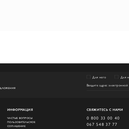
Для него
Для 
ЕДЛОЖЕНИЯ
ИНФОРМАЦИЯ
СВЯЖИТЕСЬ С НАМИ
0 800 33 00 40
ЧАСТЫЕ ВОПРОСЫ
ПОЛЬЗОВАТЕЛЬСКОЕ
067 548 37 77
СОГЛАШЕНИЕ