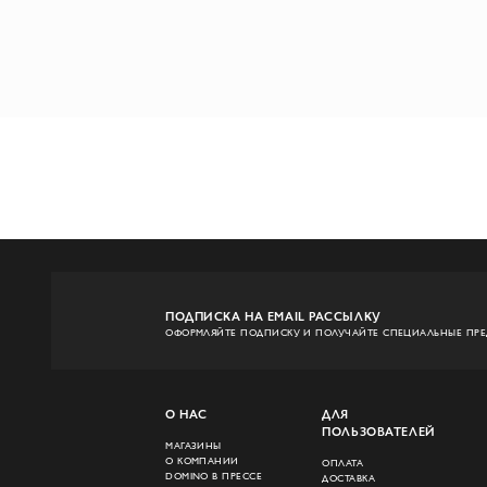
ПОДПИСКА НА EMAIL РАССЫЛКУ
ОФОРМЛЯЙТЕ ПОДПИСКУ И ПОЛУЧАЙТЕ СПЕЦИАЛЬНЫЕ ПР
О НАС
ДЛЯ
ПОЛЬЗОВАТЕЛЕЙ
МАГАЗИНЫ
О КОМПАНИИ
ОПЛАТА
DOMINO В ПРЕССЕ
ДОСТАВКА