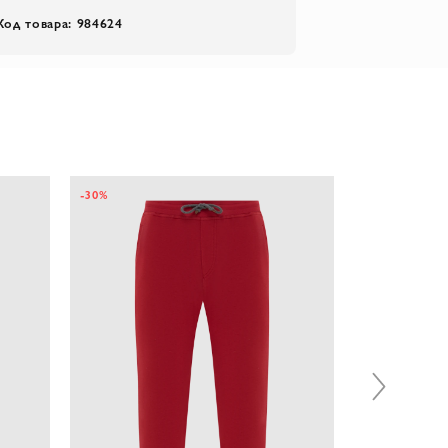
Код товара: 984624
-30%
-60%