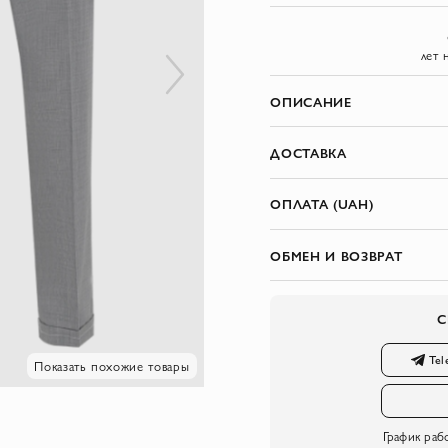
лет 
ОПИСАНИЕ
ДОСТАВКА
ОПЛАТА (UAH)
ОБМЕН И ВОЗВРАТ
С
Tel
Показать похожие товары
График раб