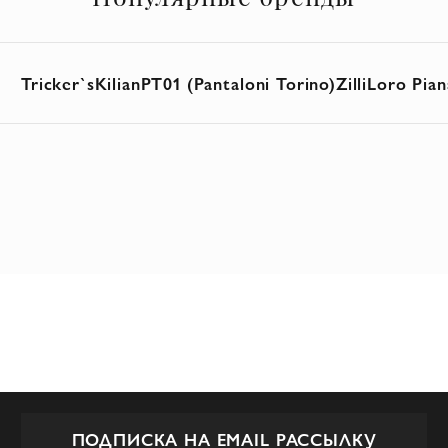
Tricker`s
Kilian
PT01 (Pantaloni Torino)
Zilli
Loro Pian
ПОДПИСКА НА EMAIL РАССЫЛКУ