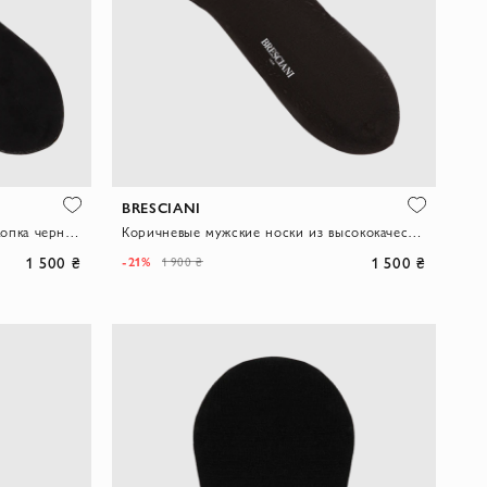
BRESCIANI
Мужские однотонные носки из хлопка черного цвета
Коричневые мужские носки из высококачественного хлопка
1 500 ₴
1 500 ₴
-21%
1 900 ₴