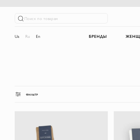
Поиск по товарам
Ua
Ru
En
БРЕНДЫ
ЖЕНЩ
ФИЛЬТР