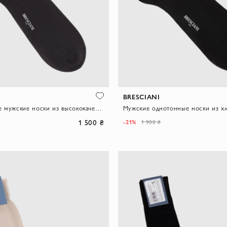
BRESCIANI
Темно-серые мужские носки из высококачественного хлопка
1 500 ₴
-21%
1 900 ₴