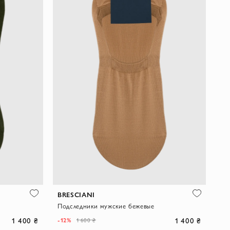
BRESCIANI
Подследники мужские бежевые
1 400 ₴
1 400 ₴
-12%
1 600 ₴