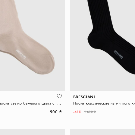
BRESCIANI
Хлопковые носки светло-бежевого цвета с гладкой текстурой
900 ₴
-43%
₴
1 600 ₴