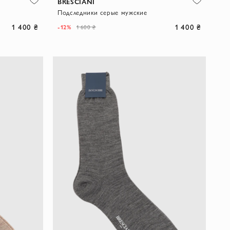
BRESCIANI
Подследники серые мужские
1 400 ₴
1 400 ₴
-12%
1 600 ₴