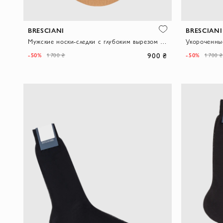
BRESCIANI
BRESCIANI
Мужские носки-следки с глубоким вырезом из хлопка бежевого цвета
900 ₴
-50%
-50%
1 700 ₴
1 700 ₴