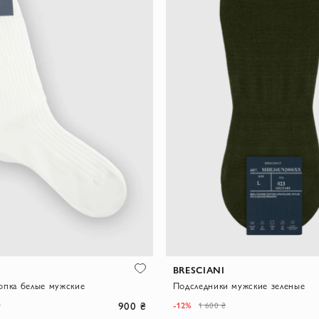
BRESCIANI
опка белые мужские
Подследники мужские зеленые
900 ₴
-12%
₴
1 600 ₴