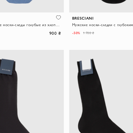
BRESCIANI
Укороченные носки-следы голубые из хлопка с добавлением полиамида
900 ₴
-50%
1 700 ₴