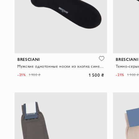
BRESCIANI
BRESCIANI
Мужские однотонные носки из хлопка синего цвета
1 500 ₴
-21%
-21%
1 900 ₴
1 900 ₴