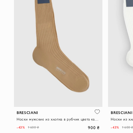
BRESCIANI
BRESCIANI
Носки мужские из хлопка в рубчик цвета капучино
Носки из хл
900 ₴
-43%
-43%
1 600 ₴
1 600 