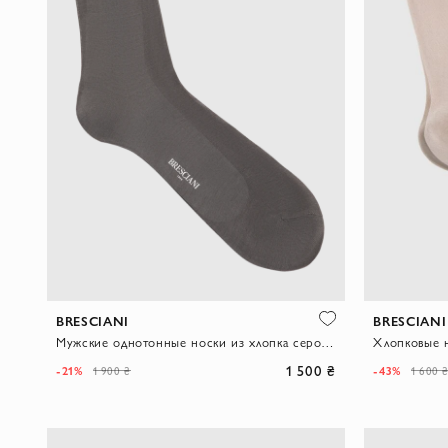
BRESCIANI
BRESCIANI
Мужские однотонные носки из хлопка серого цвета
1 500 ₴
-21%
-43%
1 900 ₴
1 600 