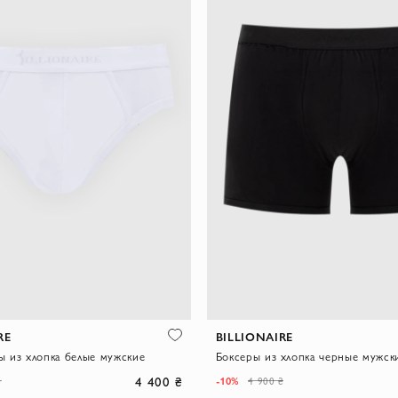
RE
BILLIONAIRE
ы из хлопка белые мужские
Боксеры из хлопка черные мужск
4 400 ₴
-10%
₴
4 900 ₴