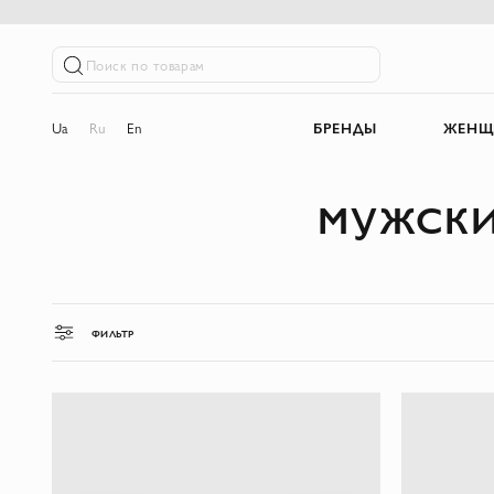
Поиск по товарам
Ua
Ru
En
БРЕНДЫ
ЖЕНЩ
МУЖСКИЕ
ФИЛЬТР