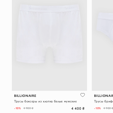
BILLIONAIRE
BILLIONAI
Трусы боксеры из хлопка белые мужские
Трусы бриф
4 400 ₴
-10%
-10%
4 900 ₴
4 900 