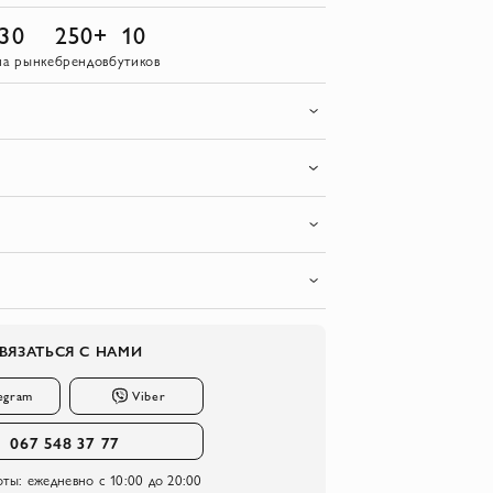
30
250+
10
на рынке
брендов
бутиков
ВЯЗАТЬСЯ С НАМИ
egram
Viber
067 548 37 77
оты:
ежедневно с 10:00 до 20:00