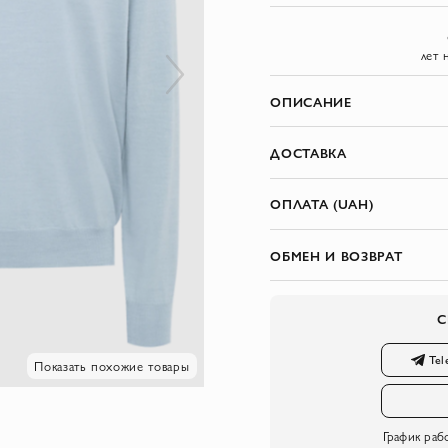
лет 
ОПИСАНИЕ
ДОСТАВКА
ОПЛАТА (UAH)
ОБМЕН И ВОЗВРАТ
С
Tel
Показать похожие товары
График раб