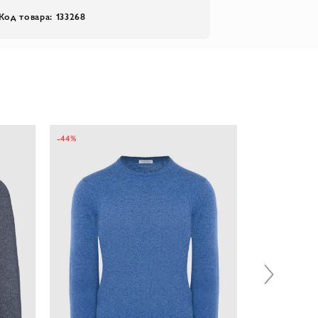
Код товара: 133268
-44%
-50%