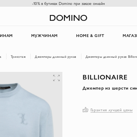
-10% в бутиках Domino при заказе онлайн
ИНАМ
МУЖЧИНАМ
HOME & GIFT
МАГА
а
Трикотаж
Джемперы длинный рукав
Джемперы длинный рукав Billion
BILLIONAIRE
Джемпер из шерсти си
Гарантия лучшей цены