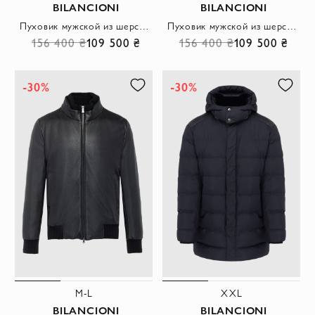
BILANCIONI
BILANCIONI
Пуховик мужской из шерсти и полиэстера синий
Пуховик мужской из шерсти и полиэстера коричневый
156 400 ₴
109 500 ₴
156 400 ₴
109 500 ₴
-30%
-30%
M-L
XXL
BILANCIONI
BILANCIONI