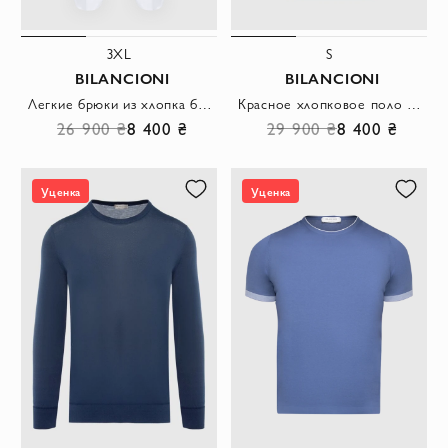
3XL
S
BILANCIONI
BILANCIONI
Легкие брюки из хлопка белые мужские с защипами
Красное хлопковое поло с фактурной передней частью и контрастной окантовкой воротника
26 900 ₴
8 400 ₴
29 900 ₴
8 400 ₴
Уценка
Уценка