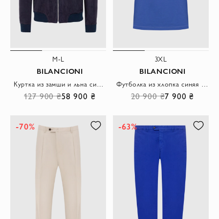
M-L
3XL
BILANCIONI
BILANCIONI
Куртка из замши и льна синяя мужская
Футболка из хлопка синяя мужская
127 900 ₴
58 900 ₴
20 900 ₴
7 900 ₴
-70%
-63%