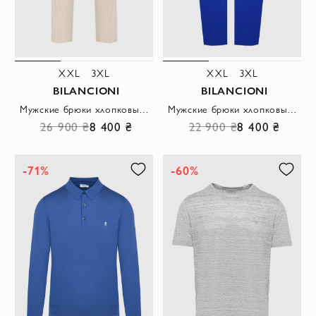
XXL
3XL
XXL
3XL
BILANCIONI
BILANCIONI
Мужские брюки хлопковые бежевые с классическими стрелками
Мужские брюки хлопковые насыщенного синего цвета slim fit
26 900 ₴
8 400 ₴
22 900 ₴
8 400 ₴
-71%
-60%