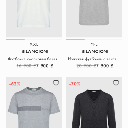
XXL
M-L
BILANCIONI
BILANCIONI
Футболка хлопковая белая с принтом пальм и надписью Island
Мужская футболка с текстурной вставкой и минималистичным логотипом
16 900 ₴
7 900 ₴
20 900 ₴
7 900 ₴
-62%
-70%