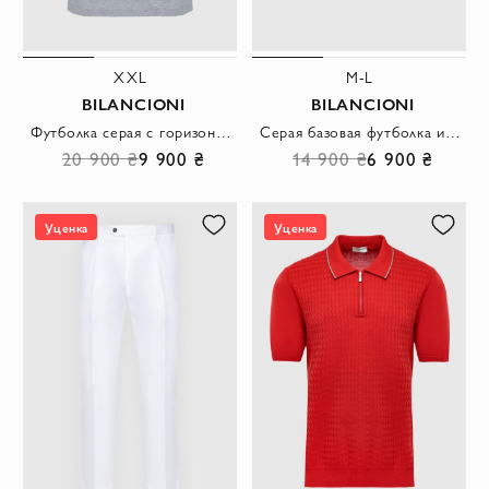
XXL
M-L
BILANCIONI
BILANCIONI
Футболка серая с горизонтальной вставкой и логотипом на груди мужская
Серая базовая футболка из мягкого трикотажа с круглым вырезом
20 900 ₴
9 900 ₴
14 900 ₴
6 900 ₴
Уценка
Уценка