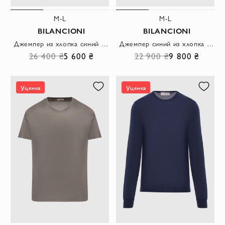
M-L
M-L
BILANCIONI
BILANCIONI
Джемпер из хлопка синий мужской
Джемпер синий из хлопка мужской
26 400 ₴
5 600 ₴
22 900 ₴
9 800 ₴
Уценка
Уценка