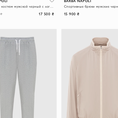
POLI
BARBA NAPOLI
Спортивный костюм мужской черный с логотипом
17 500 ₴
15 900 ₴
 ₴