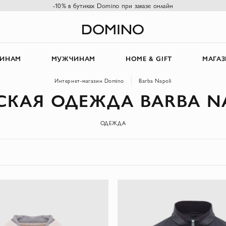
-10% в бутиках Domino при заказе онлайн
ИНАМ
МУЖЧИНАМ
HOME & GIFT
МАГА
Интернет-магазин Domino
Barba Napoli
КАЯ ОДЕЖДА BARBA N
ОДЕЖДА