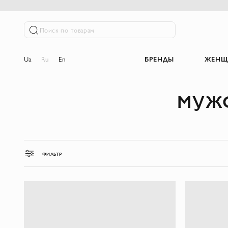
Поиск по товарам
Ua
Ru
En
БРЕНДЫ
ЖЕНЩ
МУЖС
ФИЛЬТР