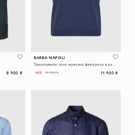
BARBA NAPOLI
Трикотажное поло мужское фактурное в рубчик с контрастным кантом
8 900 ₴
11 900 ₴
-40%
19 900 ₴