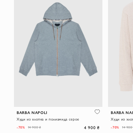
BARBA NAPOLI
BARBA NA
Худи из хлопка и полиамида серое
4 900 ₴
-70%
-70%
14 900 ₴
14 900