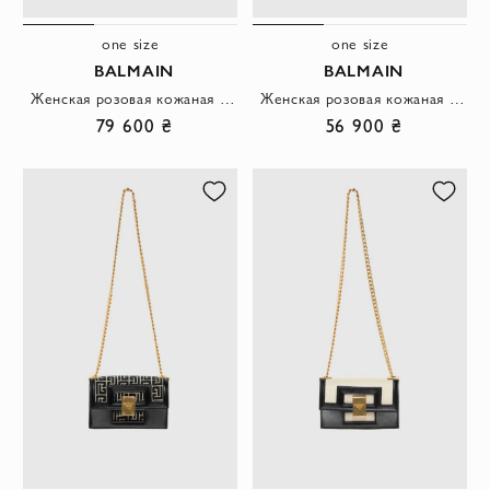
one size
one size
BALMAIN
BALMAIN
Женская розовая кожаная сумка с длинной цепочкой
Женская розовая кожаная сумка
79 600 ₴
56 900 ₴