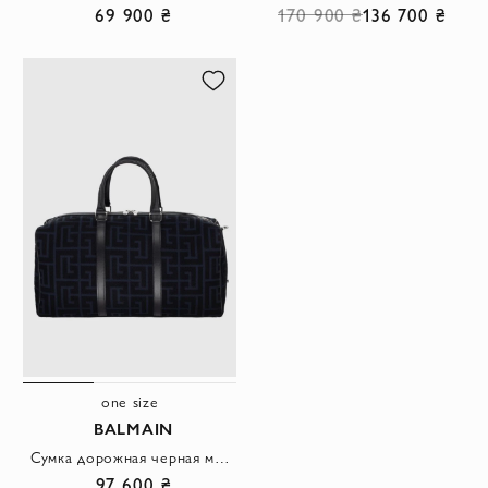
69 900 ₴
170 900 ₴
136 700 ₴
one size
BALMAIN
Сумка дорожная черная мужская
97 600 ₴