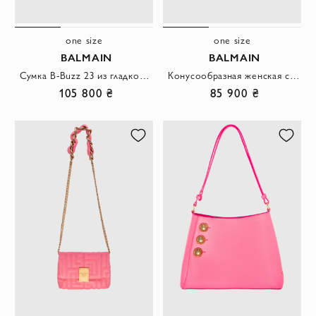
one size
one size
BALMAIN
BALMAIN
Сумка B-Buzz 23 из гладкой кожи красная женская
Конусообразная женская сумка из чёрной кожи с геометрической простёжкой в ромб
105 800 ₴
85 900 ₴