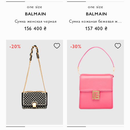
one size
one size
BALMAIN
BALMAIN
Сумка женская черная
Сумка кожаная бежевая женская
156 400 ₴
157 400 ₴
-20%
-30%