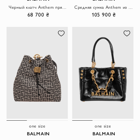
Черный клатч Anthem прямоугольной формы из мягкой гладкой телячьей кожи
Средняя сумка Anthem из гладкой кожи
68 700 ₴
105 900 ₴
one size
one size
BALMAIN
BALMAIN