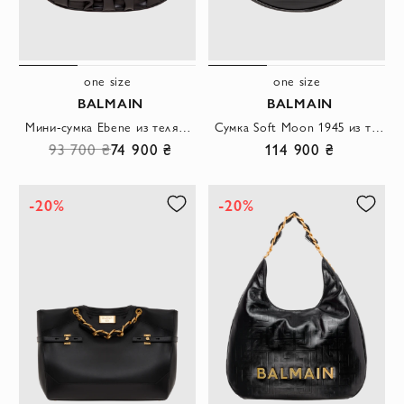
one size
one size
BALMAIN
BALMAIN
Мини-сумка Ebene из телячьей кожи черная
Сумка Soft Moon 1945 из тисненой телячьей кожи черная
93 700 ₴
74 900 ₴
114 900 ₴
-20%
-20%