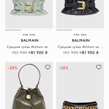
one size
one size
BALMAIN
BALMAIN
Средняя сумка Anthem из телячьей кожи салатового цвета
Средняя сумка Anthem из телячьей кожи черного цвета
102 900 ₴
81 900 ₴
102 900 ₴
81 900 ₴
-20%
-20%