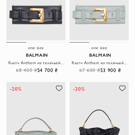
one size
one size
BALMAIN
BALMAIN
Клатч Anthem из телячьей кожи черного цвета
Клатч Anthem из телячьей кожи светло-зеленого цвета
68 400 ₴
54 700 ₴
67 600 ₴
53 900 ₴
-20%
-20%