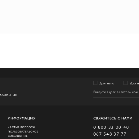
Для него
Для 
ЕДЛОЖЕНИЯ
ИНФОРМАЦИЯ
СВЯЖИТЕСЬ С НАМИ
0 800 33 00 40
ЧАСТЫЕ ВОПРОСЫ
ПОЛЬЗОВАТЕЛЬСКОЕ
067 548 37 77
СОГЛАШЕНИЕ