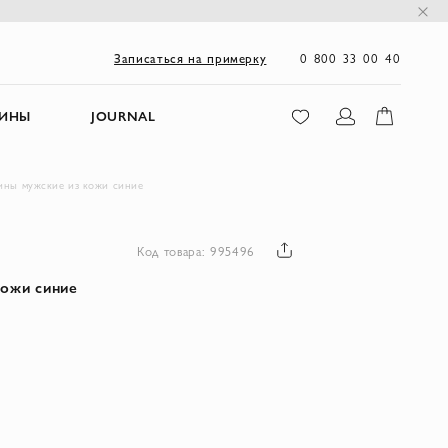
0 800 33 00 40
Записаться на примерку
ЗИНЫ
JOURNAL
ины мужские из кожи синие
Код товара: 995496
кожи синие