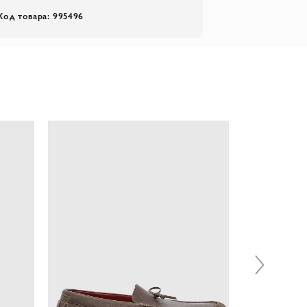
Код товара: 995496
-64%