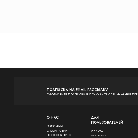
ПОДПИСКА НА EMAIL РАССЫЛКУ
ОФОРМЛЯЙТЕ ПОДПИСКУ И ПОЛУЧАЙТЕ СПЕЦИАЛЬНЫЕ ПР
О НАС
ДЛЯ
ПОЛЬЗОВАТЕЛЕЙ
МАГАЗИНЫ
О КОМПАНИИ
ОПЛАТА
DOMINO В ПРЕССЕ
ДОСТАВКА