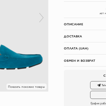
лет 
ОПИСАНИЕ
ДОСТАВКА
ОПЛАТА (UAH)
ОБМЕН И ВОЗВРАТ
С
Tel
Показать похожие товары
График раб