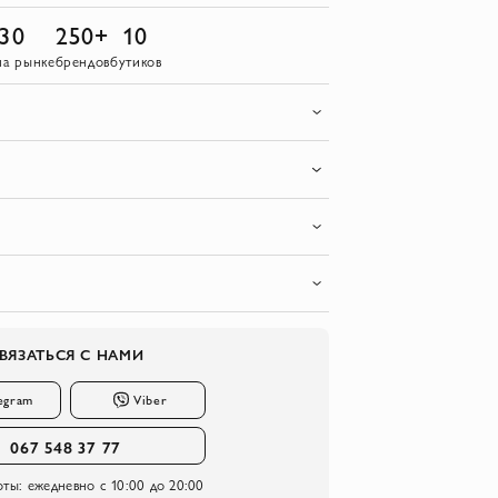
30
250+
10
на рынке
брендов
бутиков
ВЯЗАТЬСЯ С НАМИ
egram
Viber
067 548 37 77
оты:
ежедневно с 10:00 до 20:00