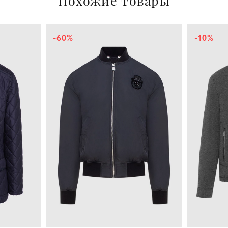
Похожие товары
-60%
-10%