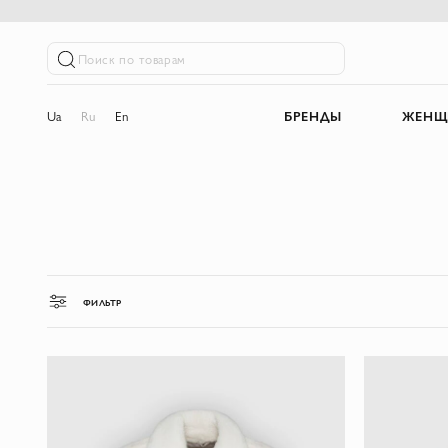
Поиск по товарам
Ua
Ru
En
БРЕНДЫ
ЖЕНЩ
ФИЛЬТР