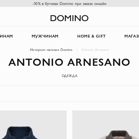
-10% в бутиках Domino при заказе онлайн
ИНАМ
МУЖЧИНАМ
HOME & GIFT
МАГА
Интернет-магазин Domino
Antonio Arnesano
ANTONIO ARNESANO
ОДЕЖДА