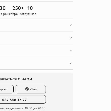
30
250+
10
на рынке
брендов
бутиков
ВЯЗАТЬСЯ С НАМИ
egram
Viber
067 548 37 77
оты:
ежедневно с 10:00 до 20:00