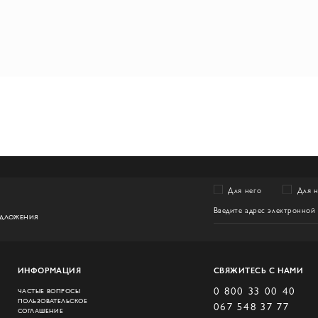
Для него
Для 
ЕДЛОЖЕНИЯ
ИНФОРМАЦИЯ
СВЯЖИТЕСЬ С НАМИ
0 800 33 00 40
ЧАСТЫЕ ВОПРОСЫ
ПОЛЬЗОВАТЕЛЬСКОЕ
067 548 37 77
СОГЛАШЕНИЕ