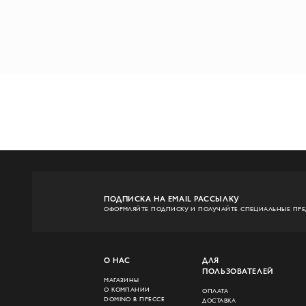
ПОДПИСКА НА EMAIL РАССЫЛКУ
ОФОРМЛЯЙТЕ ПОДПИСКУ И ПОЛУЧАЙТЕ СПЕЦИАЛЬНЫЕ ПР
О НАС
ДЛЯ
ПОЛЬЗОВАТЕЛЕЙ
МАГАЗИНЫ
О КОМПАНИИ
ОПЛАТА
DOMINO В ПРЕССЕ
ДОСТАВКА