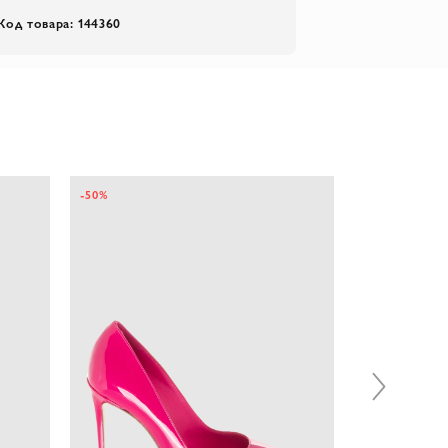
Код товара: 144360
-50%
-30%