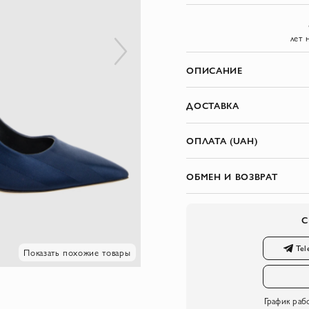
лет 
ОПИСАНИЕ
ДОСТАВКА
ОПЛАТА (UAH)
ОБМЕН И ВОЗВРАТ
С
Tel
Показать похожие товары
График раб