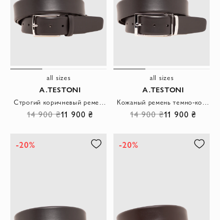
all sizes
all sizes
A.TESTONI
A.TESTONI
Строгий коричневый ремень из гладкой кожи с лаконичной прямоугольной пряжкой
Кожаный ремень темно-коричневого цвета с акцентным металлическим зажимом
14 900 ₴
11 900 ₴
14 900 ₴
11 900 ₴
-20%
-20%