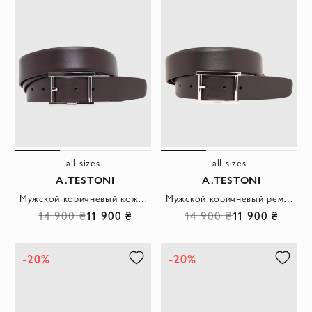
all sizes
all sizes
A.TESTONI
A.TESTONI
Мужской коричневый кожаный ремень с пряжкой из полированного серебристого металла
Мужской коричневый ремень из гладкой кожи с прямоугольной пряжкой
14 900 ₴
11 900 ₴
14 900 ₴
11 900 ₴
-20%
-20%