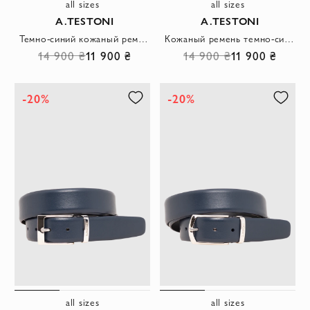
all sizes
all sizes
A.TESTONI
A.TESTONI
Темно-синий кожаный ремень с шестигранной пряжкой
Кожаный ремень темно-синего цвета с прямоугольной пряжкой
14 900 ₴
11 900 ₴
14 900 ₴
11 900 ₴
-20%
-20%
all sizes
all sizes