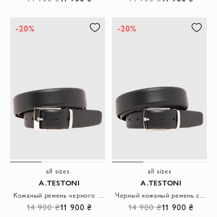
-20%
-20%
all sizes
all sizes
A.TESTONI
A.TESTONI
Кожаный ремень черного цвета с прямоугольной пряжкой
Черный кожаный ремень с лаконичной прямоугольной пряжкой со скругленными углами
14 900 ₴
11 900 ₴
14 900 ₴
11 900 ₴