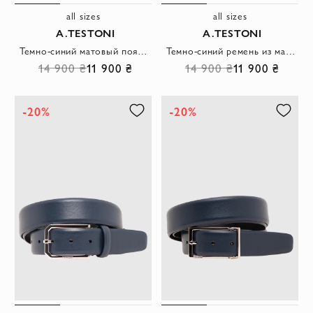
all sizes
all sizes
A.TESTONI
A.TESTONI
Темно-синий матовый пояс с гранёной металлической пряжкой и кожаным фиксатором
Темно-синий ремень из матовой кожи с классической пряжкой и кожаной шлевкой
14 900 ₴
11 900 ₴
14 900 ₴
11 900 ₴
-20%
-20%