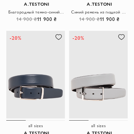
A.TESTONI
A.TESTONI
Благородный темно-синий ремень из матовой кожи с прямоугольной пряжкой
Синий ремень из гладкой кожи с изящной трапециевидной пряжкой
14 900 ₴
11 900 ₴
14 900 ₴
11 900 ₴
-20%
-20%
all sizes
all sizes
A.TESTONI
A.TESTONI