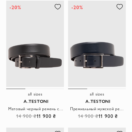
-20%
-20%
all sizes
all sizes
A.TESTONI
A.TESTONI
Матовый черный ремень строгого дизайна с лаконичной металлической пряжкой
Премиальный мужской ремень из гладкой натуральной кожи темно-синего цвета
14 900 ₴
11 900 ₴
14 900 ₴
11 900 ₴