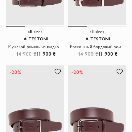
all sizes
all sizes
A.TESTONI
A.TESTONI
Мужской ремень из гладкой кожи бордового цвета с прямоугольной пряжкой
Роскошный бордовый ремень из гладкой кожи с металлической пряжкой
14 900 ₴
11 900 ₴
14 900 ₴
11 900 ₴
-20%
-20%