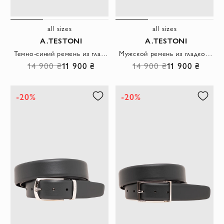
all sizes
all sizes
A.TESTONI
A.TESTONI
Темно-синий ремень из гладкой кожи с оригинальной шестигранной пряжкой
Мужской ремень из гладкой кожи темно-серого цвета с прямоугольной пряжкой
14 900 ₴
11 900 ₴
14 900 ₴
11 900 ₴
-20%
-20%