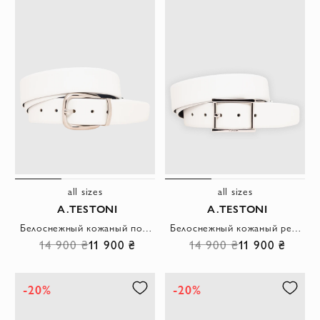
all sizes
all sizes
A.TESTONI
A.TESTONI
Белоснежный кожаный пояс с подковообразной полированной пряжкой
Белоснежный кожаный ремень с прямоугольной металлической пряжкой
14 900 ₴
11 900 ₴
14 900 ₴
11 900 ₴
-20%
-20%