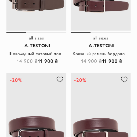
all sizes
all sizes
A.TESTONI
A.TESTONI
Шоколадный матовый пояс со скругленной стальной пряжкой и аккуратной шлевкой
Кожаный ремень бордового цвета с прямоугольной пряжкой
14 900 ₴
11 900 ₴
14 900 ₴
11 900 ₴
-20%
-20%