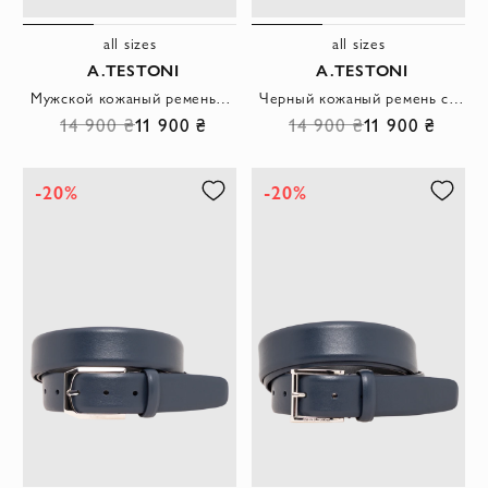
all sizes
all sizes
A.TESTONI
A.TESTONI
Мужской кожаный ремень из гладкой натуральной кожи графитового цвета
Черный кожаный ремень с тонкой прямоугольной пряжкой
14 900 ₴
11 900 ₴
14 900 ₴
11 900 ₴
-20%
-20%