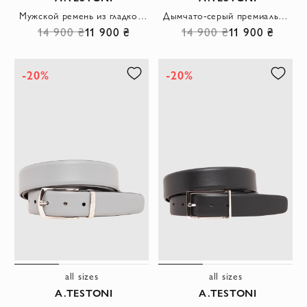
Мужской ремень из гладкой телячьей кожи темно-синего цвета с прямоугольной пряжкой
Дымчато-серый премиальный ремень из гладкой кожи с прямоугольной пряжкой
14 900 ₴
11 900 ₴
14 900 ₴
11 900 ₴
-20%
-20%
all sizes
all sizes
A.TESTONI
A.TESTONI