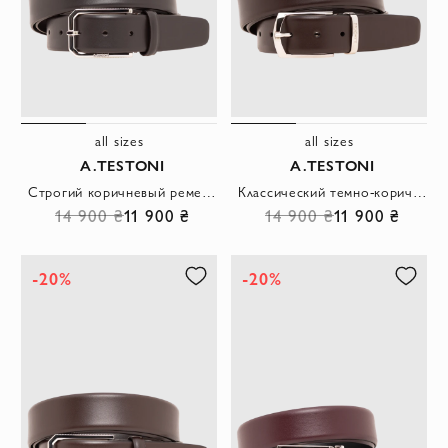
all sizes
all sizes
A.TESTONI
A.TESTONI
Строгий коричневый ремень из гладкой кожи с шестигранной пряжкой
Классический темно-коричневый мужской кожаный ремень
14 900 ₴
11 900 ₴
14 900 ₴
11 900 ₴
-20%
-20%