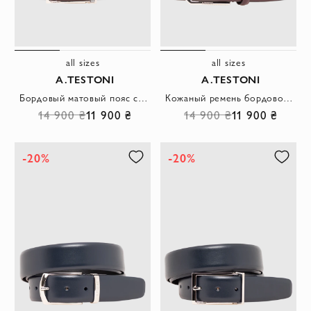
all sizes
all sizes
A.TESTONI
A.TESTONI
Бордовый матовый пояс с открытым прямоугольным замком и лаконичным силуэтом
Кожаный ремень бордового цвета с шестигранной пряжкой
14 900 ₴
11 900 ₴
14 900 ₴
11 900 ₴
-20%
-20%