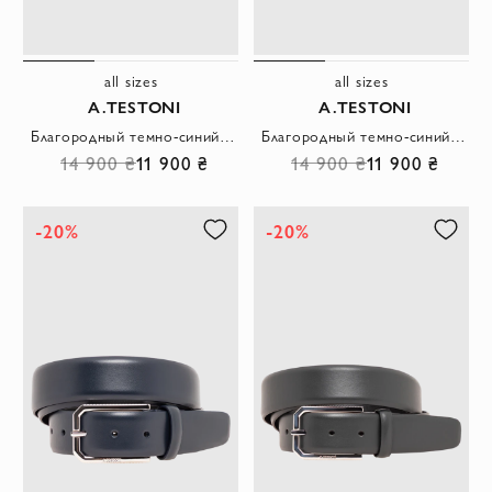
all sizes
all sizes
A.TESTONI
A.TESTONI
Благородный темно-синий ремень из гладкой кожи с трапециевидной пряжкой
Благородный темно-синий ремень из гладкой кожи с тонкой прямоугольной пряжкой
14 900 ₴
11 900 ₴
14 900 ₴
11 900 ₴
-20%
-20%