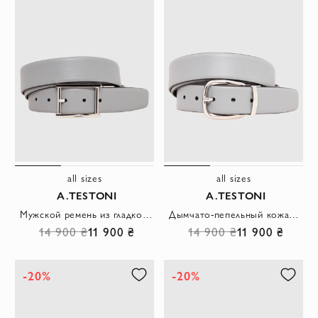
all sizes
all sizes
A.TESTONI
A.TESTONI
Мужской ремень из гладкой кожи серого цвета с прямоугольной пряжкой
Дымчато-пепельный кожаный ремень с металлической пряжкой
14 900 ₴
11 900 ₴
14 900 ₴
11 900 ₴
-20%
-20%