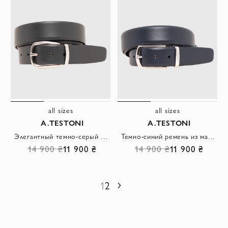
all sizes
all sizes
A.TESTONI
A.TESTONI
Элегантный темно-серый ремень из матовой кожи с лаконичной округлой пряжкой
Темно-синий ремень из матовой кожи с трапециевидной пряжкой
14 900 ₴
11 900 ₴
14 900 ₴
11 900 ₴
1
2
Следующий