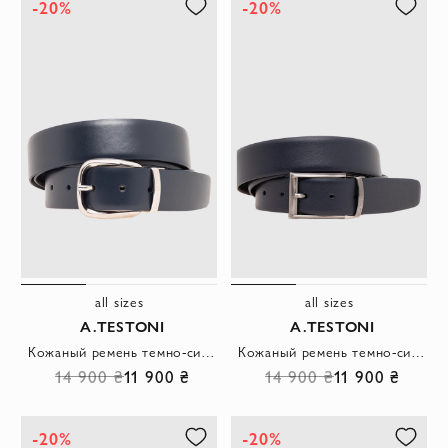
-20%
-20%
all sizes
all sizes
A.TESTONI
A.TESTONI
Кожаный ремень темно-синего цвета с округлой пряжкой
Кожаный ремень темно-синего цвета с патинированной пряжкой
14 900 ₴
11 900 ₴
14 900 ₴
11 900 ₴
-20%
-20%