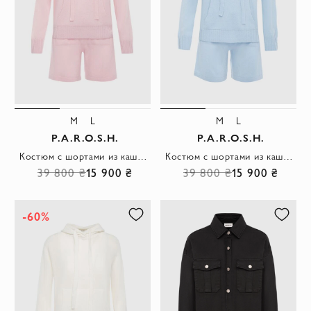
M
L
M
L
P.A.R.O.S.H.
P.A.R.O.S.H.
Костюм с шортами из кашемира розовый женский
Костюм с шортами из кашемира голубой женский
39 800 ₴
15 900 ₴
39 800 ₴
15 900 ₴
-60%