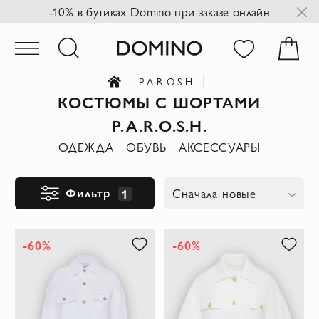
-10% в бутиках Domino при заказе онлайн
P.A.R.O.S.H.
КОСТЮМЫ С ШОРТАМИ
P.A.R.O.S.H.
ОДЕЖДА
ОБУВЬ
АКСЕССУАРЫ
Фильтр
1
Сначала новые
-60%
-60%