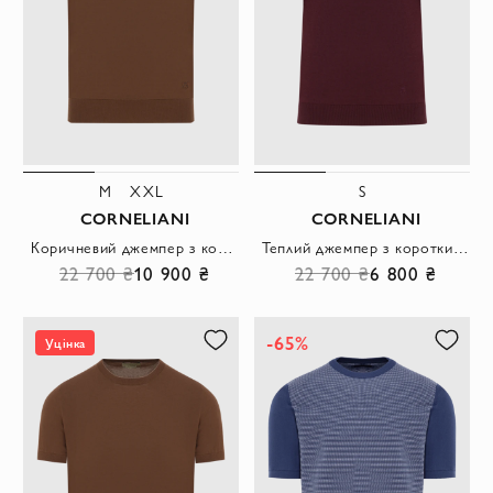
M
XXL
S
CORNELIANI
CORNELIANI
Коричневий джемпер з коротким рукавом з тонкої бавовни.
Теплий джемпер з коротким рукавом бордовий чоловічий
22 700 ₴
10 900 ₴
22 700 ₴
6 800 ₴
-65%
Уцінка