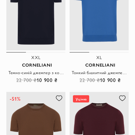
XXL
XL
CORNELIANI
CORNELIANI
Темно-синій джемпер з коротким рукавом з бавовни чоловічий
Тонкий блакитний джемпер з коротким рукавом з бавовни чоловічий
22 700 ₴
10 900 ₴
22 700 ₴
10 900 ₴
-51%
Уцінка