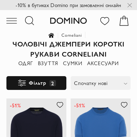
-10% в бутиках Domino при замовленні онлайн
Corneliani
ЧОЛОВІЧІ ДЖЕМПЕРИ КОРОТКІ
РУКАВИ CORNELIANI
ОДЯГ
ВЗУТТЯ
СУМКИ
АКСЕСУАРИ
Фільтр
2
Спочатку нові
-51%
-51%